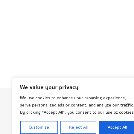
We value your privacy
We use cookies to enhance your browsing experience,
serve personalized ads or content, and analyze our traffic
© Aneta Grenda Życie i podróże
By clicking "Accept All", you consent to our use of cookies
Customize
Reject All
Accept All