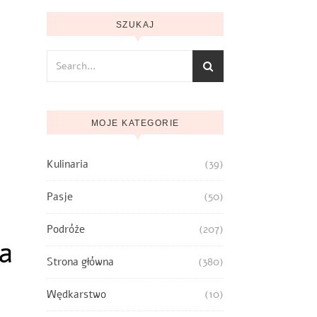
SZUKAJ
MOJE KATEGORIE
Kulinaria
(39)
Pasje
(50)
Podróże
(207)
ka
Strona główna
(380)
Wędkarstwo
(10)