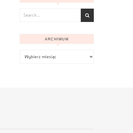
ARCHIWUM
Archiwum