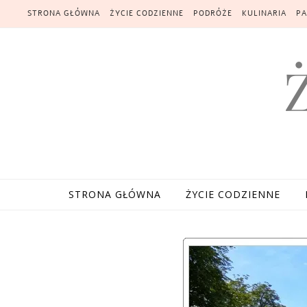
Skip to content
STRONA GŁÓWNA
ŻYCIE CODZIENNE
PODRÓŻE
KULINARIA
PA
STRONA GŁÓWNA
ŻYCIE CODZIENNE