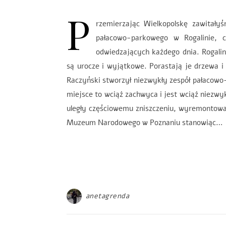
P
rzemierzając Wielkopolskę zawitały
pałacowo-parkowego w Rogalinie, c
odwiedzających każdego dnia. Rogalin
są urocze i wyjątkowe. Porastają je drzewa i 
Raczyński stworzył niezwykły zespół pałacowo
miejsce to wciąż zachwyca i jest wciąż niezwy
uległy częściowemu zniszczeniu, wyremontowano
Muzeum Narodowego w Poznaniu stanowiąc…
anetagrenda