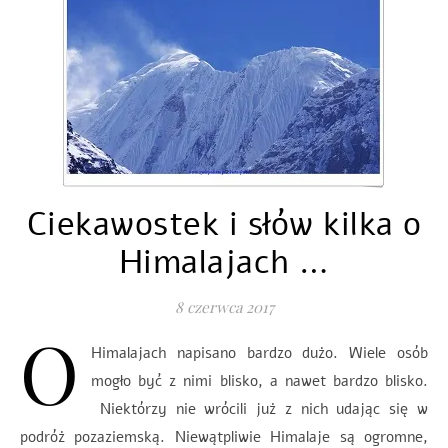
Ciekawostek i słów kilka o
Himalajach …
8 czerwca 2017
O
Himalajach napisano bardzo dużo. Wiele osób
mogło być z nimi blisko, a nawet bardzo blisko.
Niektórzy nie wrócili już z nich udając się w
podróż pozaziemską. Niewątpliwie Himalaje są ogromne,