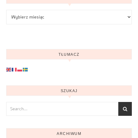
Archiwum
TŁUMACZ
SZUKAJ
ARCHIWUM