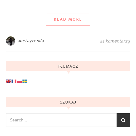
READ MORE
anetagrenda
25 komentarzy
TŁUMACZ
SZUKAJ