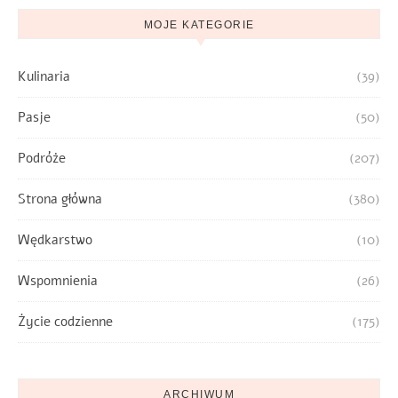
MOJE KATEGORIE
Kulinaria
(39)
Pasje
(50)
Podróże
(207)
Strona główna
(380)
Wędkarstwo
(10)
Wspomnienia
(26)
Życie codzienne
(175)
ARCHIWUM