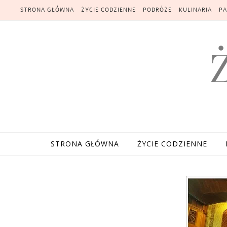
Skip to content
STRONA GŁÓWNA
ŻYCIE CODZIENNE
PODRÓŻE
KULINARIA
PA
STRONA GŁÓWNA
ŻYCIE CODZIENNE