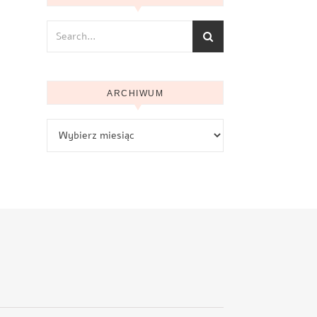
ARCHIWUM
Archiwum