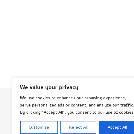
We value your privacy
We use cookies to enhance your browsing experience,
serve personalized ads or content, and analyze our traffic
© Aneta Grenda Życie i podróże
By clicking "Accept All", you consent to our use of cookies
Customize
Reject All
Accept All