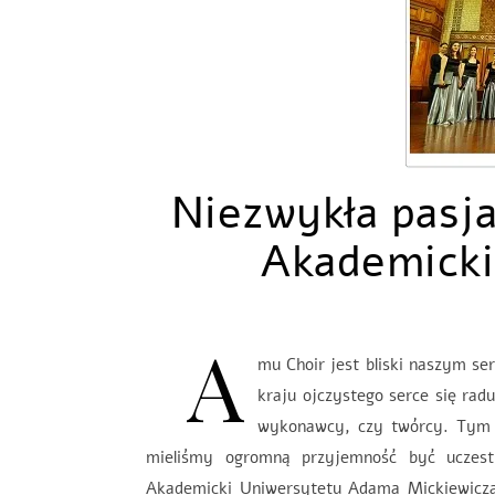
Niezwykła pasja
Akademick
A
mu Choir jest bliski naszym ser
kraju ojczystego serce się radu
wykonawcy, czy twórcy. Tym 
mieliśmy ogromną przyjemność być uczest
Akademicki Uniwersytetu Adama Mickiewicza 