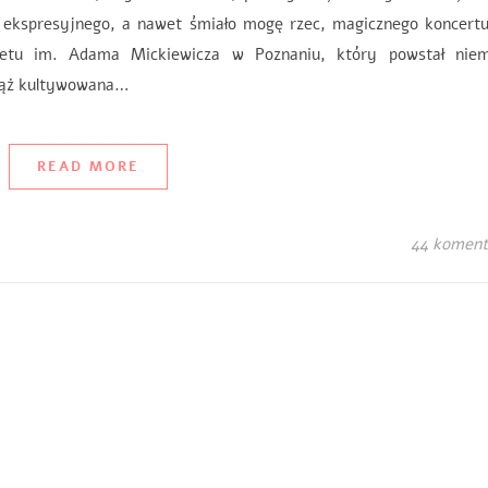
 ekspresyjnego, a nawet śmiało mogę rzec, magicznego konce
tu im. Adama Mickiewicza w Poznaniu, który powstał niem
ciąż kultywowana…
READ MORE
44 koment