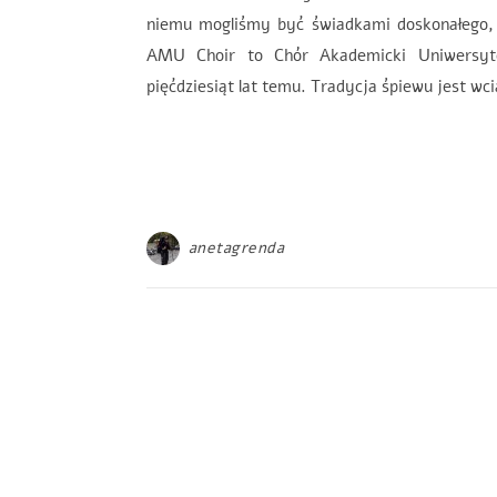
niemu mogliśmy być świadkami doskonałego,
AMU Choir to Chór Akademicki Uniwersyte
pięćdziesiąt lat temu. Tradycja śpiewu jest w
anetagrenda