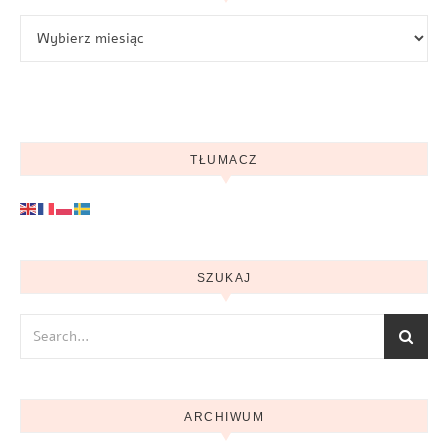
Archiwum
TŁUMACZ
SZUKAJ
ARCHIWUM