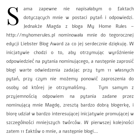
S
ama zapewne nie napisałabym o faktach
dotyczących mnie w postaci pytań i odpowiedzi.
Jednakże Magda z bloga My Home Rules –
http://myhomerules.pl nominowała mnie do tegorocznej
edycji Liebster Blog Award za co jej serdecznie dziękuję. W
inicjatywie chodzi o to, aby otrzymując wyróżnienie
odpowiedzieć na pytania nominującego, a następnie zaprosić
blogi warte odwiedzenia zadając przy tym 11 własnych
pytań, przy czym nie możemy ponowić zaproszenia do
osoby od której je otrzymaliśmy. Tym samym z
przyjemnością odpowiem na pytania zadane przez
nominującą mnie Magdę, zresztą bardzo dobrą blogerkę, i
biorę udział w bardzo interesującej inicjatywie promującej w
szczególności mniejszych twórców. W pierwszej kolejności
zatem 11 faktów o mnie, a następnie blogi…