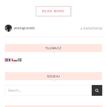
READ MORE
anetagrenda
4 komentarze
TŁUMACZ
SZUKAJ