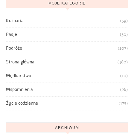
MOJE KATEGORIE
Kulinaria
(39)
Pasje
(50)
Podróże
(207)
Strona główna
(380)
Wędkarstwo
(10)
Wspomnienia
(26)
Życie codzienne
(175)
ARCHIWUM