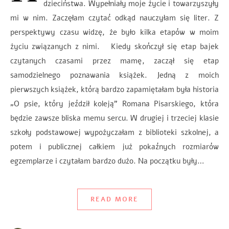
dzieciństwa. Wypełniały moje życie i towarzyszyły
mi w nim. Zaczęłam czytać odkąd nauczyłam się liter. Z
perspektywy czasu widzę, że było kilka etapów w moim
życiu związanych z nimi. Kiedy skończył się etap bajek
czytanych czasami przez mamę, zaczął się etap
samodzielnego poznawania książek. Jedną z moich
pierwszych książek, którą bardzo zapamiętałam była historia
„O psie, który jeździł koleją” Romana Pisarskiego, która
będzie zawsze bliska memu sercu. W drugiej i trzeciej klasie
szkoły podstawowej wypożyczałam z biblioteki szkolnej, a
potem i publicznej całkiem już pokaźnych rozmiarów
egzemplarze i czytałam bardzo dużo. Na początku były…
READ MORE