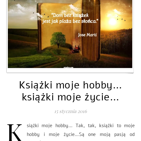
Książki moje hobby…
książki moje życie…
15 stycznia 2016
K
siążki moje hobby… Tak, tak, książki to moje
hobby i moje życie…Są one moją pasją od