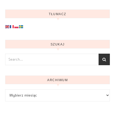
TŁUMACZ
SZUKAJ
ARCHIWUM
Archiwum