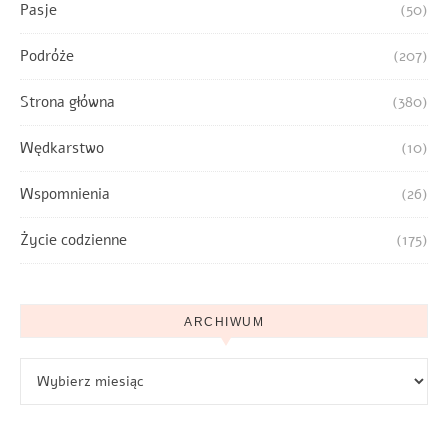
Pasje
(50)
Podróże
(207)
Strona główna
(380)
Wędkarstwo
(10)
Wspomnienia
(26)
Życie codzienne
(175)
ARCHIWUM
Archiwum