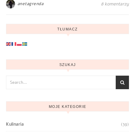
anetagrenda
8 komentarzy
TŁUMACZ
SZUKAJ
MOJE KATEGORIE
Kulinaria
(39)