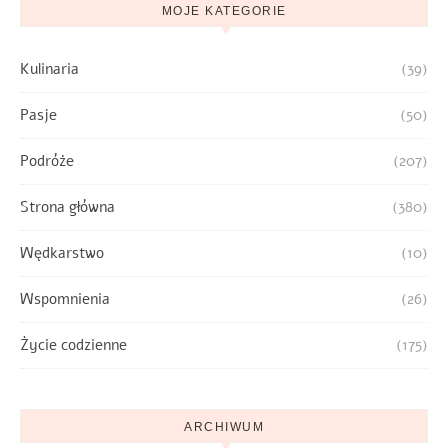
MOJE KATEGORIE
Kulinaria
(39)
Pasje
(50)
Podróże
(207)
Strona główna
(380)
Wędkarstwo
(10)
Wspomnienia
(26)
Życie codzienne
(175)
ARCHIWUM