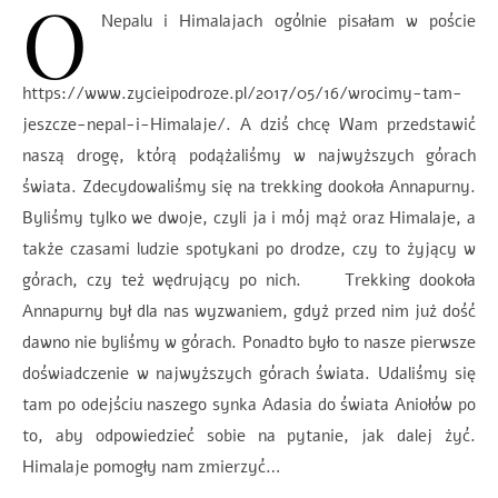
O
Nepalu i Himalajach ogólnie pisałam w poście
https://www.zycieipodroze.pl/2017/05/16/wrocimy-tam-
jeszcze-nepal-i-Himalaje/. A dziś chcę Wam przedstawić
naszą drogę, którą podążaliśmy w najwyższych górach
świata. Zdecydowaliśmy się na trekking dookoła Annapurny.
Byliśmy tylko we dwoje, czyli ja i mój mąż oraz Himalaje, a
także czasami ludzie spotykani po drodze, czy to żyjący w
górach, czy też wędrujący po nich. Trekking dookoła
Annapurny był dla nas wyzwaniem, gdyż przed nim już dość
dawno nie byliśmy w górach. Ponadto było to nasze pierwsze
doświadczenie w najwyższych górach świata. Udaliśmy się
tam po odejściu naszego synka Adasia do świata Aniołów po
to, aby odpowiedzieć sobie na pytanie, jak dalej żyć.
Himalaje pomogły nam zmierzyć…