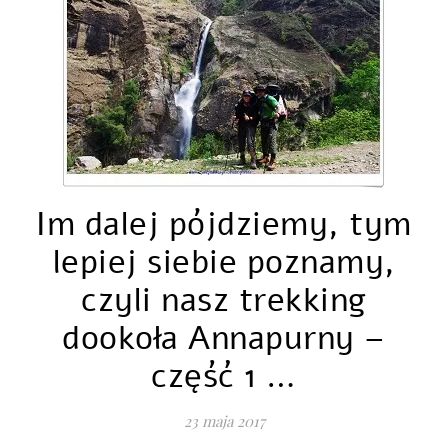
Im dalej pójdziemy, tym
lepiej siebie poznamy,
czyli nasz trekking
dookoła Annapurny –
część 1 …
23 maja 2017