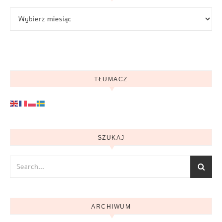
Archiwum
TŁUMACZ
SZUKAJ
ARCHIWUM