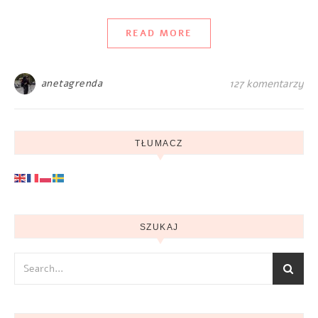
READ MORE
anetagrenda
127 komentarzy
TŁUMACZ
SZUKAJ