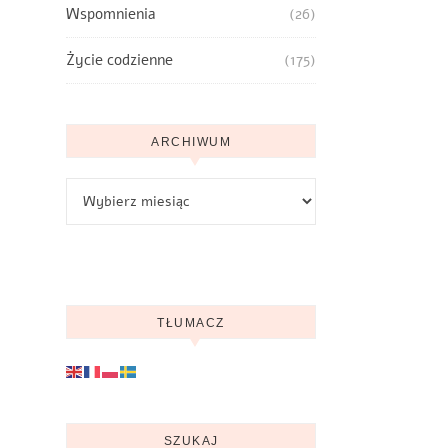
Wspomnienia
(26)
Życie codzienne
(175)
ARCHIWUM
Archiwum
TŁUMACZ
SZUKAJ