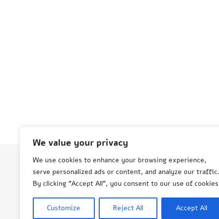
We value your privacy
We use cookies to enhance your browsing experience,
serve personalized ads or content, and analyze our traffic
© Aneta Grenda Życie i podróże
By clicking "Accept All", you consent to our use of cookies
Customize
Reject All
Accept All