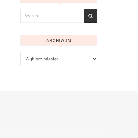
ARCHIWUM
Archiwum