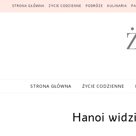
Skip to content
STRONA GŁÓWNA
ŻYCIE CODZIENNE
PODRÓŻE
KULINARIA
PA
STRONA GŁÓWNA
ŻYCIE CODZIENNE
Hanoi widz