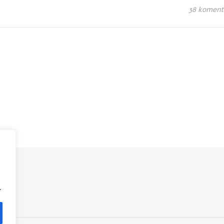
38 koment
.
.