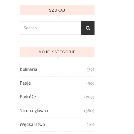
SZUKAJ
MOJE KATEGORIE
Kulinaria
(39)
Pasje
(50)
Podróże
(207)
Strona główna
(380)
Wędkarstwo
(10)