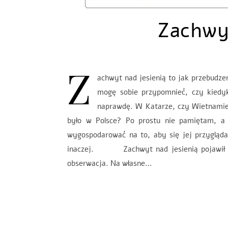
Zachwy
Z
achwyt nad jesienią to jak przebudzen
mogę sobie przypomnieć, czy kiedyko
naprawdę. W Katarze, czy Wietnamie 
było w Polsce? Po prostu nie pamiętam, a
wygospodarować na to, aby się jej przygląda
inaczej. Zachwyt nad jesienią pojawił się
obserwacja. Na własne…