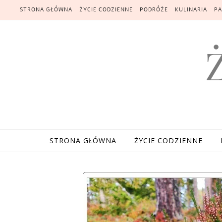
Skip to content
STRONA GŁÓWNA
ŻYCIE CODZIENNE
PODRÓŻE
KULINARIA
PA
STRONA GŁÓWNA
ŻYCIE CODZIENNE