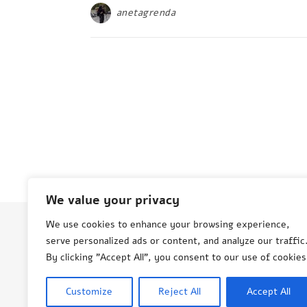
anetagrenda
We value your privacy
We use cookies to enhance your browsing experience,
serve personalized ads or content, and analyze our traffic
© Aneta Grenda Życie i podróże
By clicking "Accept All", you consent to our use of cookies
Customize
Reject All
Accept All