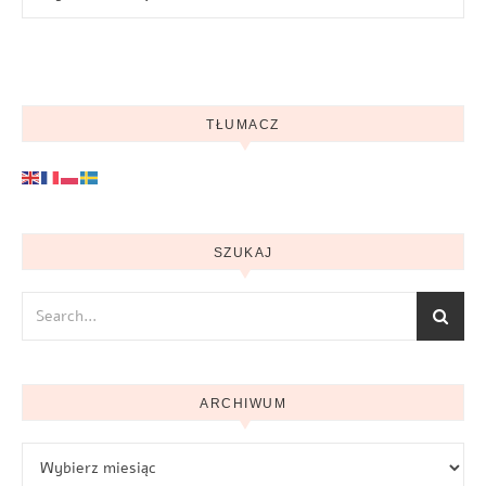
TŁUMACZ
SZUKAJ
ARCHIWUM
Archiwum