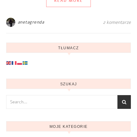
READ MORE
anetagrenda
2 komentarze
TŁUMACZ
SZUKAJ
MOJE KATEGORIE