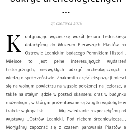
…
23 czerwca 2016
K
ontynuując wycieczkę wokół Jeziora Lednickiego
dotarłyśmy do Muzeum Pierwszych Piastów na
Ostrowie Lednickim będącego Pomnikiem Historii.
Miejsce to jest pełne interesujących wydarzeń
historycznych, niezwykłych odkryć archeologicznych i
wiedzy o społeczeństwie. Znakomita część ekspozycji mieści
się na wolnym powietrzu na wyspie położonej na jeziorze, a
także na stałym lądzie w postaci skansenu oraz w budynku
muzealnym, w którym prezentowane są zabytki wydobyte w
trakcie wykopalisk. My zwiedzanie rozpoczęłyśmy od
wystawy ,,Ostrów Lednicki. Pod niebem średniowiecza.,,
Mogłyśmy zapoznać się z czasem panowania Piastów a