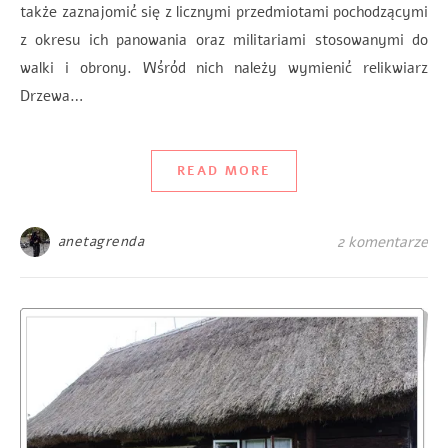
także zaznajomić się z licznymi przedmiotami pochodzącymi
z okresu ich panowania oraz militariami stosowanymi do
walki i obrony. Wśród nich należy wymienić relikwiarz
Drzewa…
READ MORE
anetagrenda
2 komentarze