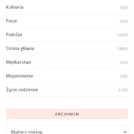
Kulinaria
(39)
Pasje
(50)
Podróże
(207)
Strona główna
(380)
Wędkarstwo
(10)
Wspomnienia
(26)
Życie codzienne
(175)
ARCHIWUM
Archiwum