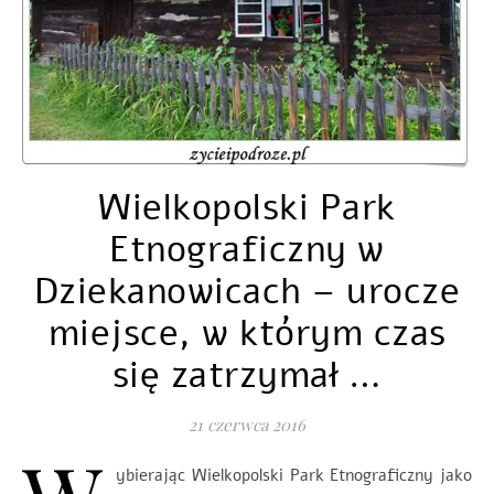
Wielkopolski Park
Etnograficzny w
Dziekanowicach – urocze
miejsce, w którym czas
się zatrzymał …
21 czerwca 2016
ybierając Wielkopolski Park Etnograficzny jako