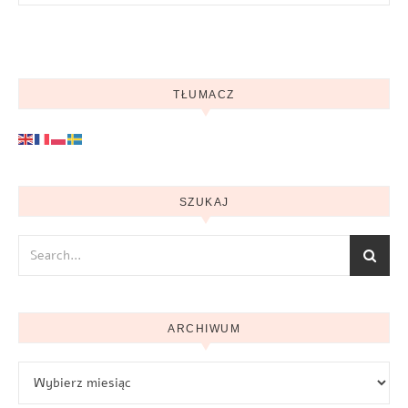
TŁUMACZ
SZUKAJ
ARCHIWUM
Archiwum