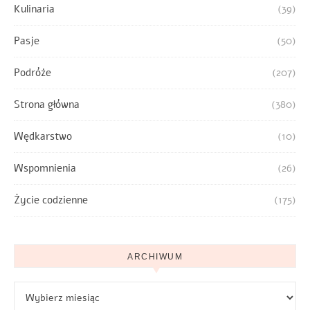
Kulinaria
(39)
Pasje
(50)
Podróże
(207)
Strona główna
(380)
Wędkarstwo
(10)
Wspomnienia
(26)
Życie codzienne
(175)
ARCHIWUM
Archiwum