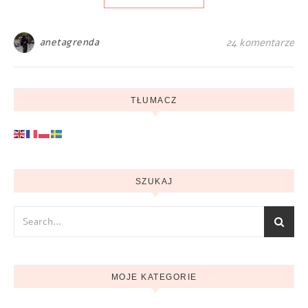
anetagrenda
24 komentarze
TŁUMACZ
SZUKAJ
MOJE KATEGORIE