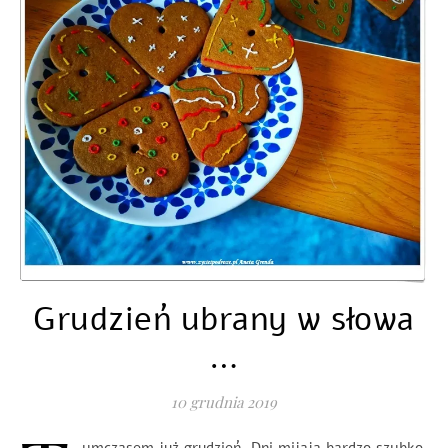
Grudzień ubrany w słowa
…
10 grudnia 2019