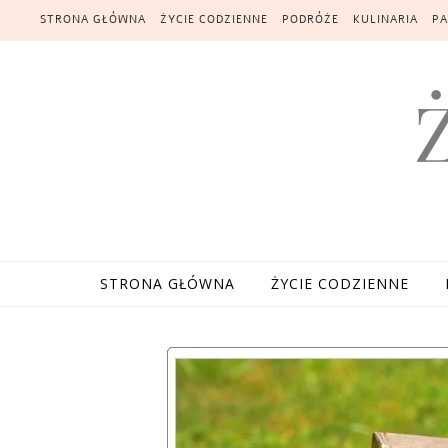
Skip to content
STRONA GŁÓWNA
ŻYCIE CODZIENNE
PODRÓŻE
KULINARIA
PA
STRONA GŁÓWNA
ŻYCIE CODZIENNE