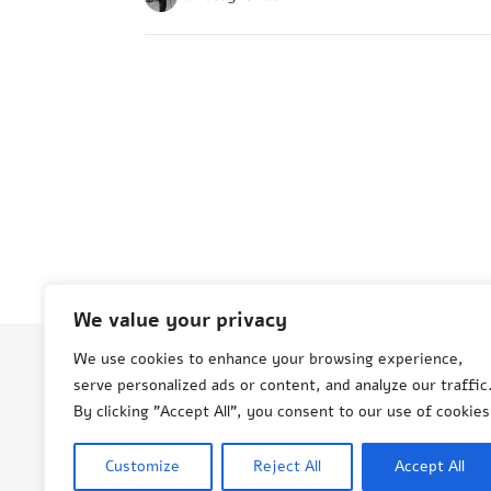
We value your privacy
We use cookies to enhance your browsing experience,
serve personalized ads or content, and analyze our traffic
© Aneta Grenda Życie i podróże
By clicking "Accept All", you consent to our use of cookies
Customize
Reject All
Accept All