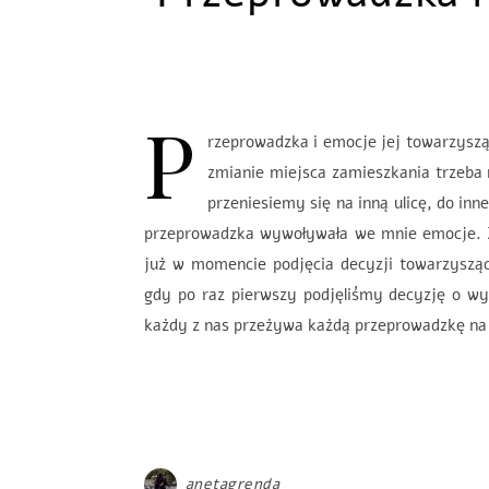
P
rzeprowadzka i emocje jej towarzyszą
zmianie miejsca zamieszkania trzeba 
przeniesiemy się na inną ulicę, do i
przeprowadzka wywoływała we mnie emocje. Za
już w momencie podjęcia decyzji towarzyszą
gdy po raz pierwszy podjęliśmy decyzję o wyj
każdy z nas przeżywa każdą przeprowadzkę na 
anetagrenda