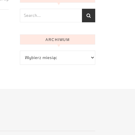
ARCHIWUM
Archiwum