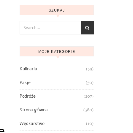
SZUKAJ
MOJE KATEGORIE
Kulinaria
(39)
Pasje
(50)
Podróże
(207)
Strona główna
(380)
Wędkarstwo
(10)
e