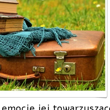
 emocje jej towarzysząc