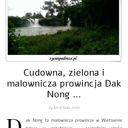
Cudowna, zielona i
malownicza prowincja Dak
Nong …
14 kwietnia 2016
D
ak Nong to malownicza prowincja w Wietnamie