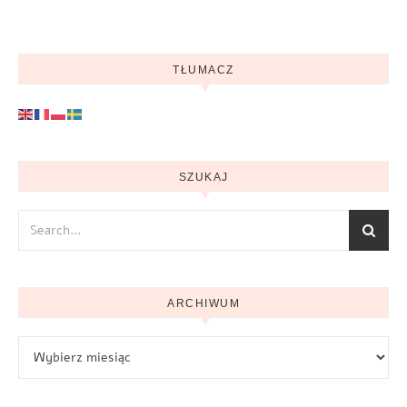
TŁUMACZ
SZUKAJ
ARCHIWUM
Archiwum