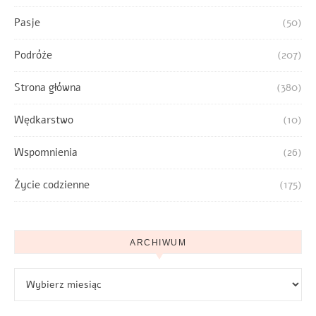
Pasje
(50)
Podróże
(207)
Strona główna
(380)
Wędkarstwo
(10)
Wspomnienia
(26)
Życie codzienne
(175)
ARCHIWUM
Archiwum