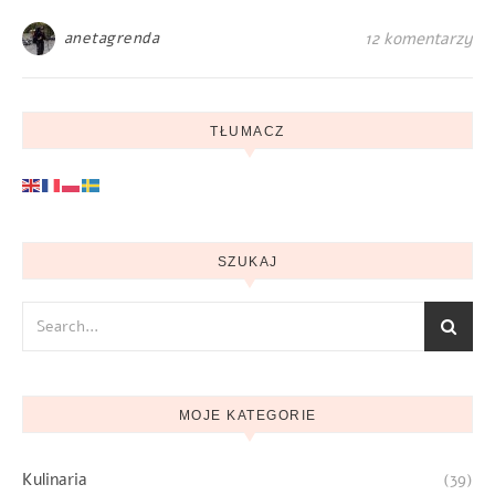
anetagrenda
12 komentarzy
TŁUMACZ
SZUKAJ
MOJE KATEGORIE
Kulinaria
(39)