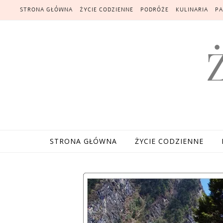
Skip to content
STRONA GŁÓWNA
ŻYCIE CODZIENNE
PODRÓŻE
KULINARIA
PA
STRONA GŁÓWNA
ŻYCIE CODZIENNE