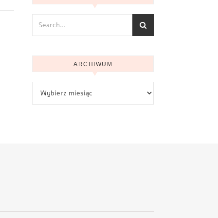
ARCHIWUM
Archiwum