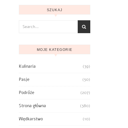
SZUKAJ
MOJE KATEGORIE
Kulinaria
(39)
Pasje
(50)
Podróże
(207)
Strona główna
(380)
Wędkarstwo
(10)