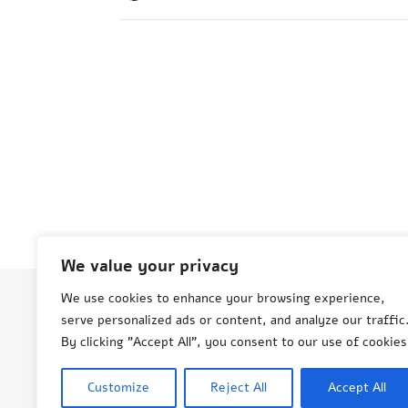
We value your privacy
We use cookies to enhance your browsing experience,
serve personalized ads or content, and analyze our traffic
© Aneta Grenda Życie i podróże
By clicking "Accept All", you consent to our use of cookies
Customize
Reject All
Accept All