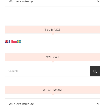
TŁUMACZ
SZUKAJ
ARCHIWUM
Archiwum