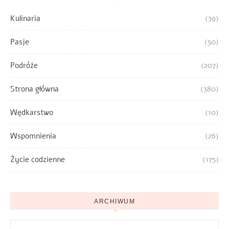
Kulinaria
(39)
Pasje
(50)
Podróże
(207)
Strona główna
(380)
Wędkarstwo
(10)
Wspomnienia
(26)
Życie codzienne
(175)
ARCHIWUM
Archiwum