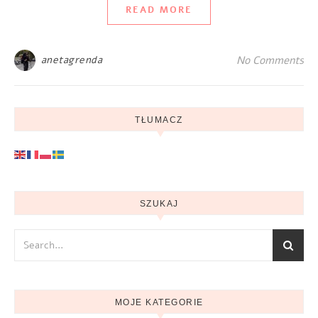
READ MORE
anetagrenda
No Comments
TŁUMACZ
SZUKAJ
MOJE KATEGORIE