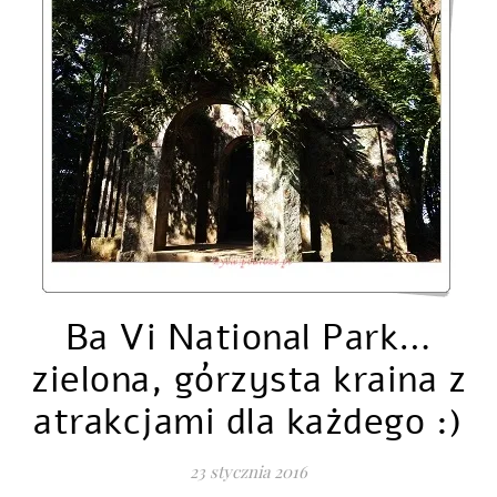
Ba Vi National Park…
zielona, górzysta kraina z
atrakcjami dla każdego :)
23 stycznia 2016