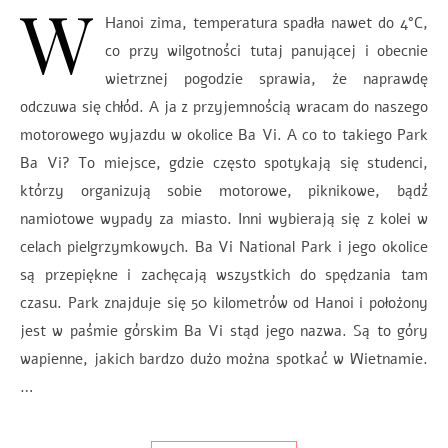
W
Hanoi zima, temperatura spadła nawet do 4°C,
co przy wilgotności tutaj panującej i obecnie
wietrznej pogodzie sprawia, że naprawdę
odczuwa się chłód. A ja z przyjemnością wracam do naszego
motorowego wyjazdu w okolice Ba Vi. A co to takiego Park
Ba Vi? To miejsce, gdzie często spotykają się studenci,
którzy organizują sobie motorowe, piknikowe, bądź
namiotowe wypady za miasto. Inni wybierają się z kolei w
celach pielgrzymkowych. Ba Vi National Park i jego okolice
są przepiękne i zachęcają wszystkich do spędzania tam
czasu. Park znajduje się 50 kilometrów od Hanoi i położony
jest w paśmie górskim Ba Vi stąd jego nazwa. Są to góry
wapienne, jakich bardzo dużo można spotkać w Wietnamie.
…