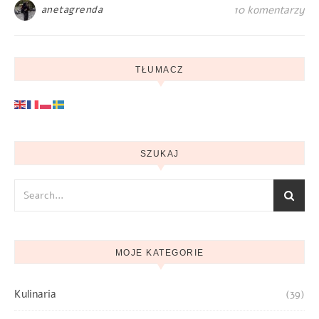
anetagrenda
10 komentarzy
TŁUMACZ
SZUKAJ
MOJE KATEGORIE
Kulinaria
(39)