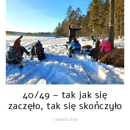
40/49 – tak jak się
zaczęło, tak się skończyło
7 marca 2025