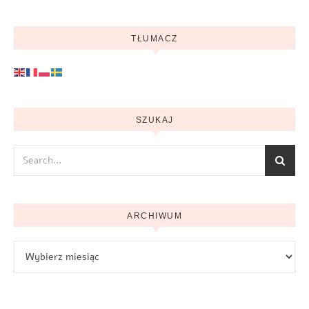
TŁUMACZ
SZUKAJ
ARCHIWUM
Archiwum