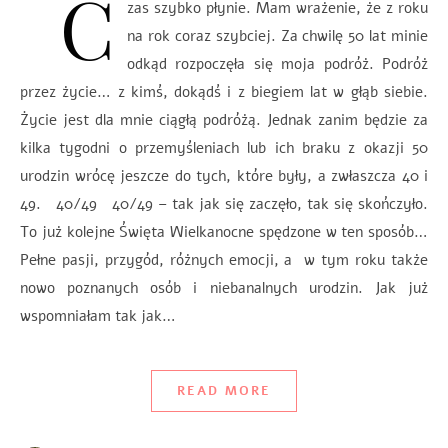
C
zas szybko płynie. Mam wrażenie, że z roku
na rok coraz szybciej. Za chwilę 50 lat minie
odkąd rozpoczęła się moja podróż. Podróż
przez życie… z kimś, dokądś i z biegiem lat w głąb siebie.
Życie jest dla mnie ciągłą podróżą. Jednak zanim będzie za
kilka tygodni o przemyśleniach lub ich braku z okazji 50
urodzin wrócę jeszcze do tych, które były, a zwłaszcza 40 i
49. 40/49 40/49 – tak jak się zaczęło, tak się skończyło.
To już kolejne Święta Wielkanocne spędzone w ten sposób…
Pełne pasji, przygód, różnych emocji, a w tym roku także
nowo poznanych osób i niebanalnych urodzin. Jak już
wspomniałam tak jak…
READ MORE