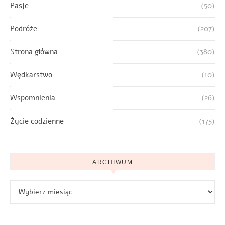
Pasje
(50)
Podróże
(207)
Strona główna
(380)
Wędkarstwo
(10)
Wspomnienia
(26)
Życie codzienne
(175)
ARCHIWUM
Archiwum